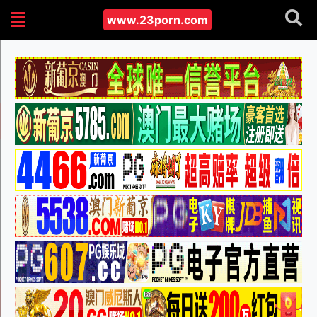
www.23porn.com